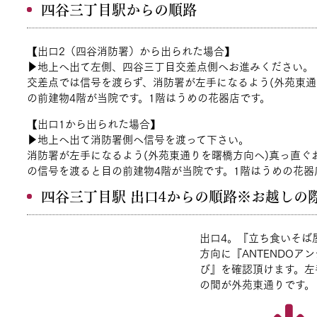
四谷三丁目駅からの順路
【出口2（四谷消防署）から出られた場合】
▶地上へ出て左側、四谷三丁目交差点側へお進みください。
交差点では信号を渡らず、消防署が左手になるよう(外苑東通
の前建物4階が当院です。1階はうめの花器店です。
【出口1から出られた場合】
▶地上へ出て消防署側へ信号を渡って下さい。
消防署が左手になるよう(外苑東通りを曙橋方向へ)真っ直ぐ
の信号を渡ると目の前建物4階が当院です。1階はうめの花器
四谷三丁目駅 出口4からの順路※お越しの
出口4。『立ち食いそば
方向に『ANTENDOア
び』を確認頂けます。左
の間が外苑東通りです。