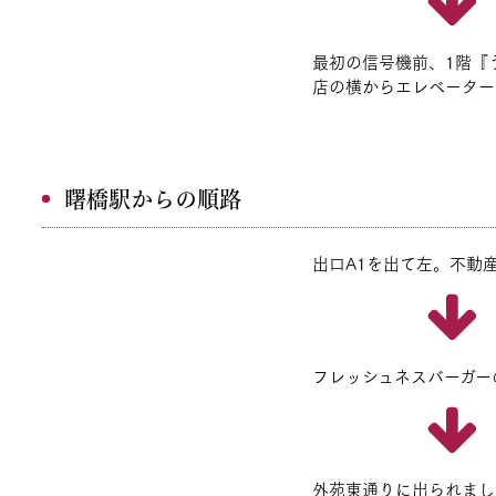
最初の信号機前、1階『
店の横からエレベーター
曙橋駅からの順路
出口A1を出て左。不動
フレッシュネスバーガー
外苑東通りに出られまし