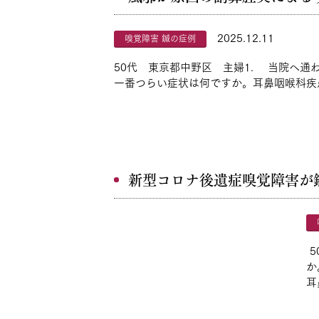
2025.12.11
嗅覚障害 鍼の症例
50代 東京都中野区 主婦1. 当院へ通
一番つらい症状は何ですか。耳鼻咽喉科疾患
新型コロナ後遺症嗅覚障害が
5
か
耳