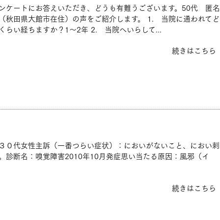
ンケートにお答えいただき、どうも有難うございます。50代 匿名
（秋田県大館市在住）の声をご紹介します。 1. 当院に通われてど
くらい経ちますか？1～2年 2. 当院へいらして...
続きはこちら
３０代女性主訴（一番つらい症状）：においがないこと、におい刺
診断名：嗅覚障害2010年10月発症思い当たる原因：風邪（イ
続きはこちら