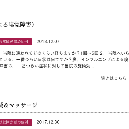
よる嗅覚障害）
2018.12.07
嗅覚障害 鍼の症例
. 当院に通われてどのくらい経ちますか？1回～5回 2. 当院へい
ている、一番つらい症状は何ですか？鼻、インフルエンザによる嗅
障害 3. 一番つらい症状に対して当院の施術効...
続きはこちら
鍼＆マッサージ
2017.12.30
嗅覚障害 鍼の症例