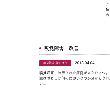
ア
様
の
嗅覚障害 改善
2013.04.04
嗅覚障害 鍼の症例
嗅覚障害、改善された症例がまたひとつ。
激は感じるが何のにおいなのか分からない。
ン...