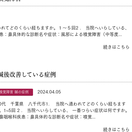
われてどのくらい経ちますか。１～５回2 . 当院へいらしている、
：鼻具体的な診断名や症状：風邪による嗅覚障害（中等度...
続きはこちら
鍼後改善している症例
2024.04.05
嗅覚障害 鍼の症例
0代 千葉県 八千代市1. 当院へ通われてどのくらい経ちます
。1~5回 2 . 当院へいらしている、 一番つらい症状は何ですか。
鼻咽喉科疾患：鼻具体的な診断名や症状：嗅覚...
続きはこちら