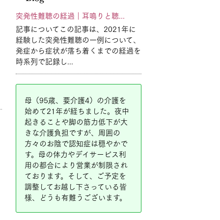
突発性難聴の経過｜耳鳴りと聴...
記事についてこの記事は、2021年に
経験した突発性難聴の一例について、
発症から症状が落ち着くまでの経過を
時系列で記録し...
母（95歳、要介護4）の介護を
始めて21年が経ちました。夜中
起きることや脚の筋力低下が大
きな介護負担ですが、周囲の
方々のお陰で認知症は穏やかで
す。母の体力やデイサービス利
用の都合により営業が制限され
ております。そして、ご予定を
調整してお越し下さっている皆
様、どうも有難うございます。