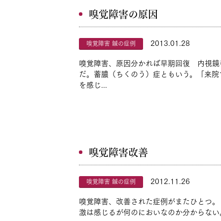
嗅覚障害の原因
2013.01.28
嗅覚障害 鍼の症例
嗅覚障害、原因分かれば早期回復 内視鏡
だ。蓄膿（ちくのう）症ともいう。「来院
を感じ...
嗅覚障害改善
2012.11.26
嗅覚障害 鍼の症例
嗅覚障害、改善された症例がまたひとつ。
激は感じるが何のにおいなのか分からない。