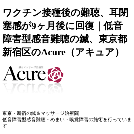
ワクチン接種後の難聴、耳閉
塞感が9ヶ月後に回復｜低音
障害型感音難聴の鍼、東京都
新宿区のAcure（アキュア）
東京・新宿の鍼＆マッサージ治療院
低音障害型感音難聴・めまい・嗅覚障害の施術を行っていま
す