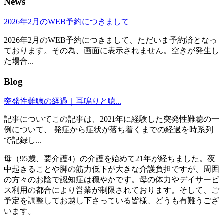
News
2026年2月のWEB予約につきまして
2026年2月のWEB予約につきまして、ただいま予約済となっ
ております。その為、画面に表示されません。空きが発生し
た場合...
Blog
突発性難聴の経過｜耳鳴りと聴...
記事についてこの記事は、2021年に経験した突発性難聴の一
例について、 発症から症状が落ち着くまでの経過を時系列
で記録し...
母（95歳、要介護4）の介護を始めて21年が経ちました。夜
中起きることや脚の筋力低下が大きな介護負担ですが、周囲
の方々のお陰で認知症は穏やかです。母の体力やデイサービ
ス利用の都合により営業が制限されております。そして、ご
予定を調整してお越し下さっている皆様、どうも有難うござ
います。