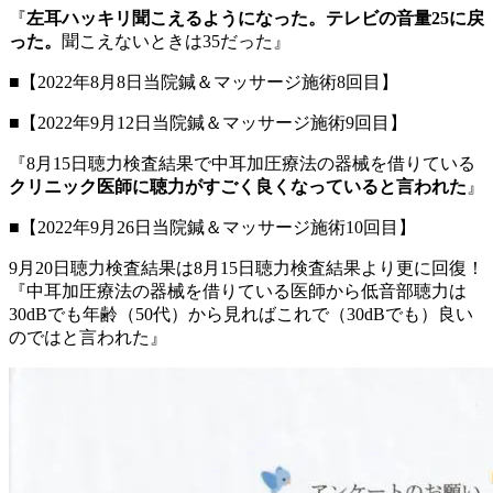
『
左耳ハッキリ聞こえるようになった。テレビの音量25に戻
った。
聞こえないときは35だった』
■【2022年8月8日当院鍼＆マッサージ施術8回目】
■【2022年9月12日当院鍼＆マッサージ施術9回目】
『8月15日聴力検査結果で中耳加圧療法の器械を借りている
クリニック医師に聴力がすごく良くなっていると言われた
』
■【2022年9月26日当院鍼＆マッサージ施術10回目】
9月20日聴力検査結果は8月15日聴力検査結果より更に回復！
『中耳加圧療法の器械を借りている医師から低音部聴力は
30dBでも年齢（50代）から見ればこれで（30dBでも）良い
のではと言われた』