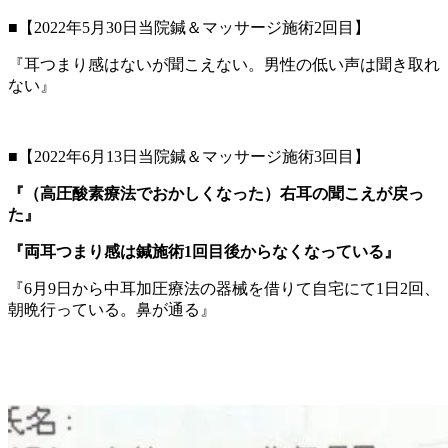
■【2022年5月30日当院鍼＆マッサージ施術2回目】
『耳つまり感はないが聞こえない。男性の低い声は聞き取れ
ない』
■【2022年6月13日当院鍼＆マッサージ施術3回目】
『（高圧酸素療法でおかしくなった）右耳の聞こえが戻っ
た』
『両耳つまり感は鍼施術1回目後からなくなっている』
『6月9日から中耳加圧療法の器械を借りて自宅にて1日2回、
朝晩行っている。鼻が通る』