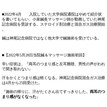
■2022年4月 入院していた大学病院通院はやめて紹介状
を書いてもらい、小泉鍼灸マッサージ師が勤務していた神尾
記念病院を受診する。ステロイド剤治療と混合ガス治療開始
。
鍼は神尾記念病院ではなく他大学で鍼施術を受けている。
■【2022年5月28日当院鍼＆マッサージ施術初回】
辛い症状は、『両耳のつまり感と左耳難聴、男性の声がわれ
て聞き取れない』
汗をかくとつまり感は軽くなる。神尾記念病院混合ガス治療
は4月から25回受けた。
『施術の帰りに、汗がたくさん出てすっきりした。
両耳のつ
まり感がなくなった
』