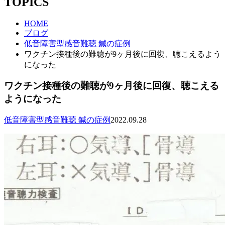
TOPICS
HOME
ブログ
低音障害型感音難聴 鍼の症例
ワクチン接種後の難聴が9ヶ月後に回復、聴こえるよう
になった
ワクチン接種後の難聴が9ヶ月後に回復、聴こえる
ようになった
低音障害型感音難聴 鍼の症例
2022.09.28