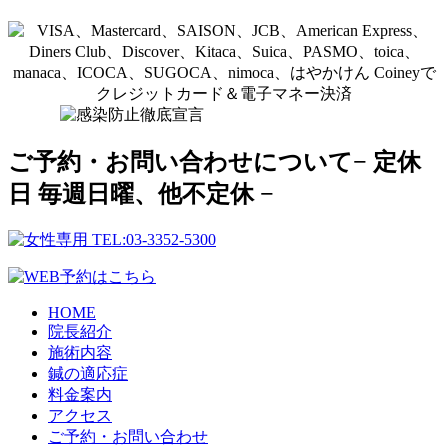
ご予約・お問い合わせについて
− 定休
日 毎週日曜、他不定休 −
HOME
院長紹介
施術内容
鍼の適応症
料金案内
アクセス
ご予約・お問い合わせ