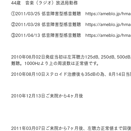
44歳 音楽（ラジオ）放送局勤務
①2011/03/25 低音障害型感音難聴
https://ameblo.jp/hm
②2011/03/28 低音障害型感音難聴
https://ameblo.jp/hm
③2011/04/13 低音障害型感音難聴
https://ameblo.jp/hm
2010年08月02日発症当初は左耳聴力125dB, 250dB, 500
難聴。1000Hzより上の周波数は正常値です。
2010年08月10日ステロイド治療後も35dBの為、8月14
2010年12月13日ご来院から4ヶ月後
2011年03月07日ご来院から7ヶ月後、左聴力正常値まで回