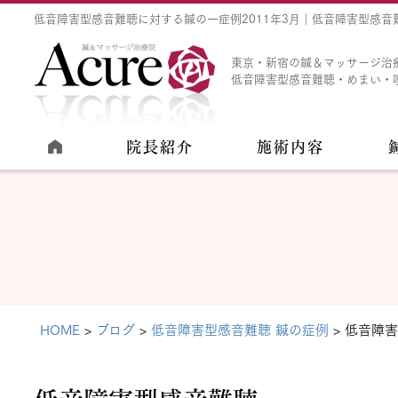
低音障害型感音難聴に対する鍼の一症例2011年3月｜低音障害型感音難
東京・新宿の鍼＆マッサージ治
低音障害型感音難聴・めまい・
院長紹介
施術内容
HOME
ブログ
低音障害型感音難聴 鍼の症例
低音障害