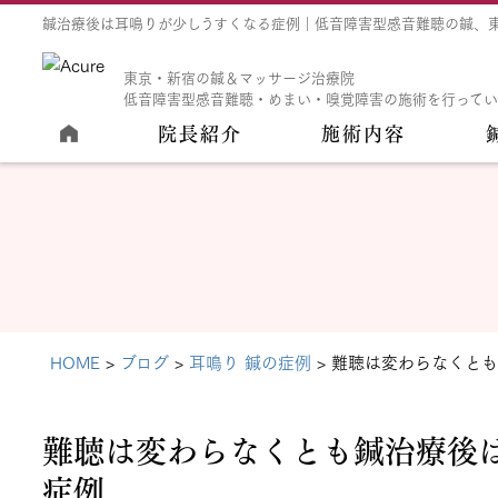
鍼治療後は耳鳴りが少しうすくなる症例｜低音障害型感音難聴の鍼、東京
東京・新宿の鍼＆マッサージ治療院
低音障害型感音難聴・めまい・嗅覚障害の施術を行って
院長紹介
施術内容
HOME
ブログ
耳鳴り 鍼の症例
難聴は変わらなくとも
難聴は変わらなくとも鍼治療後
症例