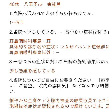
40代 八王子市 会社員
1.当院へ通われてどのくらい経ちますか。
1～5回
2.当院へいらしている、 一番つらい症状は何で
耳鼻咽喉科疾患：耳
具体的な診断名や症状：ラムゼイハント症候群
耳鼻咽喉科疾患以外：－
3.一番つらい症状に対して当院の施術効果はい
少し効果を感じている
4.当院についてご自由にお書きください。
「施
い、ご希望、 院内の雰囲気」 などなんでも結
い。
細やかな全身ケアと聴力検査の結果も見て下さ
施術後は症状が緩和されるので続けています。