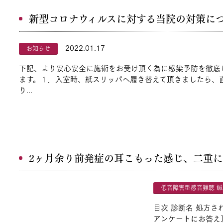
新型コロナウィルスに対する当院の対策に
2022.01.17
お知らせ
下記、より安心安全に施術をお受け頂く為に感染予防を徹底
ます。１．入室時、紙スリッパへ履き替えて頂きましたら、直
り...
2ヶ月余り前発症の耳こもった感じ、二重
低音障害型感音難聴 
目次 診断名 処方さ
アンケートにお答え頂