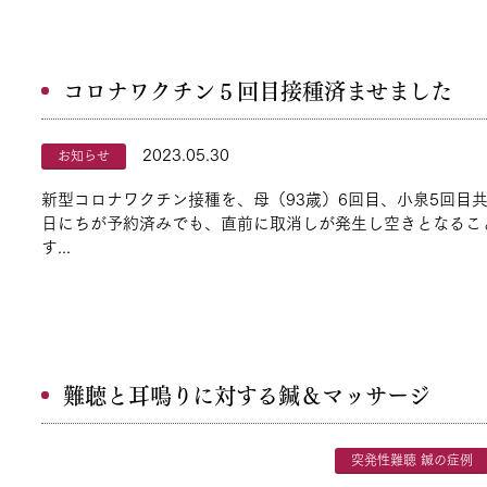
コロナワクチン５回目接種済ませました
2023.05.30
お知らせ
新型コロナワクチン接種を、母（93歳）6回目、小泉5回目
日にちが予約済みでも、直前に取消しが発生し空きとなるこ
す...
難聴と耳鳴りに対する鍼＆マッサージ
突発性難聴 鍼の症例