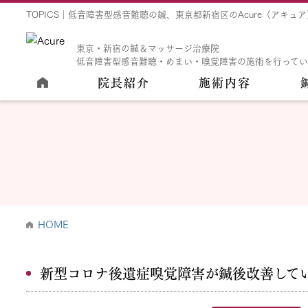
TOPICS｜低音障害型感音難聴の鍼、東京都新宿区のAcure（アキュア
東京・新宿の鍼＆マッサージ治療院
低音障害型感音難聴・めまい・嗅覚障害の施術を行って
院長紹介
施術内容
HOME
新型コロナ後遺症嗅覚障害が鍼後改善して