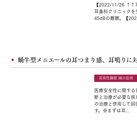
【2022/11/2
耳鼻科クリニックを受診
45dBの難聴。【2023
蝸牛型メニエールの耳つまり感、耳鳴りに
突発性難聴 鍼の症例
医療安全性に関する
断と治療が必要な疾
の治療と併用して回
す。※まずは耳...